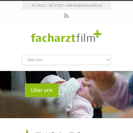
Tel: 06131 - 58 44 937 - Mail info@facharztfilm.de
Über uns