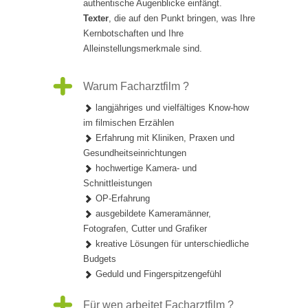
authentische Augenblicke einfängt.
Texter
, die auf den Punkt bringen, was Ihre
Kernbotschaften und Ihre
Alleinstellungsmerkmale sind.
Warum Facharztfilm ?
langjähriges und vielfältiges Know-how
im filmischen Erzählen
Erfahrung mit Kliniken, Praxen und
Gesundheitseinrichtungen
hochwertige Kamera- und
Schnittleistungen
OP-Erfahrung
ausgebildete Kameramänner,
Fotografen, Cutter und Grafiker
kreative Lösungen für unterschiedliche
Budgets
Geduld und Fingerspitzengefühl
Für wen arbeitet Facharztfilm ?