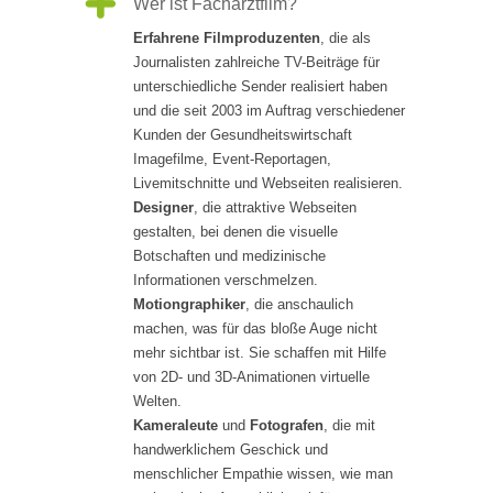
Wer ist Facharztfilm?
Erfahrene Filmproduzenten
, die als
Journalisten zahlreiche TV-Beiträge für
unterschiedliche Sender realisiert haben
und die seit 2003 im Auftrag verschiedener
Kunden der Gesundheitswirtschaft
Imagefilme, Event-Reportagen,
Livemitschnitte und Webseiten realisieren.
Designer
, die attraktive Webseiten
gestalten, bei denen die visuelle
Botschaften und medizinische
Informationen verschmelzen.
Motiongraphiker
, die anschaulich
machen, was für das bloße Auge nicht
mehr sichtbar ist. Sie schaffen mit Hilfe
von 2D- und 3D-Animationen virtuelle
Welten.
Kameraleute
und
Fotografen
, die mit
handwerklichem Geschick und
menschlicher Empathie wissen, wie man